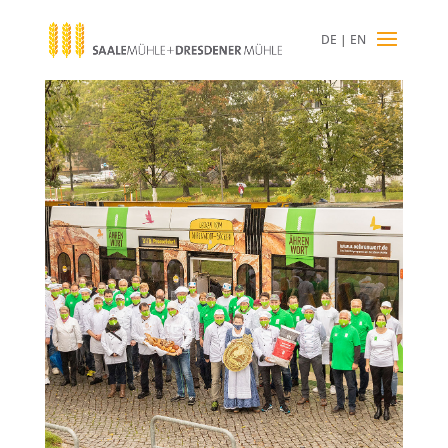
DE
|
EN